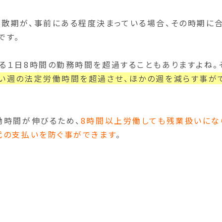
散期が、事前にある程度決まっている場合、その時期に
です。
る１日8時間の勤務時間を超過することもありますよね。
い週の法定労働時間を超過させ、ほかの週を減らす事が
働時間が伸びるため、
8時間以上労働しても残業扱いにな
代の支払いを防ぐ事ができます
。