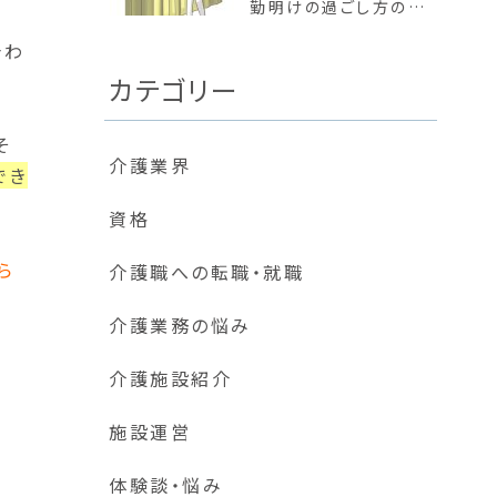
勤明けの過ごし方の違
い
合わ
カテゴリー
そ
介護業界
でき
資格
ら
介護職への転職・就職
介護業務の悩み
介護施設紹介
施設運営
体験談・悩み