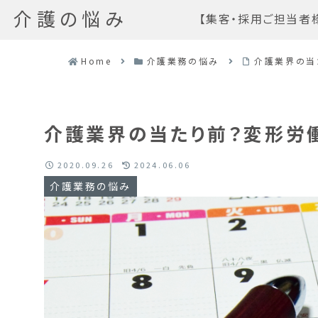
介護の悩み
【集客・採用ご担当者
Home
介護業務の悩み
介護業界の当
介護業界の当たり前？変形労
2020.09.26
2024.06.06
介護業務の悩み