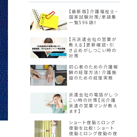
【最新版】介護福祉士・
国家試験対策/単語集
一覧596語‼︎
【元派遣会社の営業が
教える】更新確認・引
き止めがしつこい時の
対策
初心者のための介護報
酬の経理方法！介護施
設のための経理実務
派遣会社の電話がしつ
こい時の対策【元介護
派遣の営業マンが教え
ます】
ショート夜勤とロング
夜勤を比較！ショート
夜勤とロング夜勤の夜