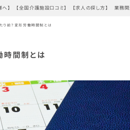
様へ】
【全国介護施設口コミ】
【求人の探し方】
業務関
たり前？変形労働時間制とは
働時間制とは