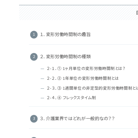
１．変形労働時間制の趣旨
２．変形労働時間制の種類
２-１．① 1ヶ月単位の変形労働時間制とは？
２-２．② 1年単位の変形労働時間制とは
２-３．③ 1週間単位の非定型的変形労働時間制と
２-４．④ フレックスタイム制
３．介護業界ではどれが一般的なの？？