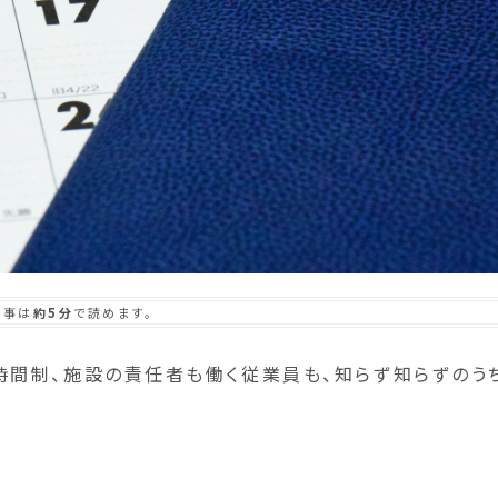
記事は
約5分
で読めます。
間制、施設の責任者も働く従業員も、知らず知らずのう