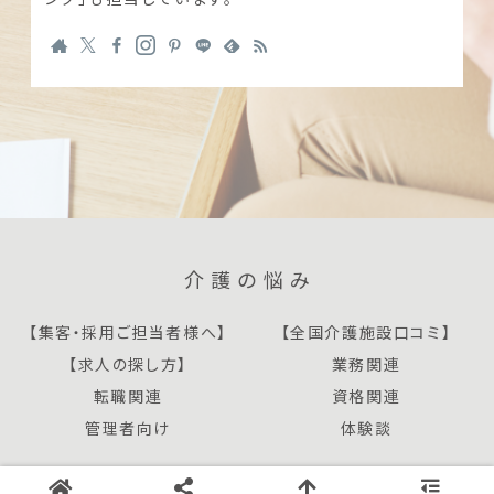
介護の悩み
【集客・採用ご担当者様へ】
【全国介護施設口コミ】
【求人の探し方】
業務関連
転職関連
資格関連
管理者向け
体験談
Copyright © 2020 介護の悩み All Rights Reserved.