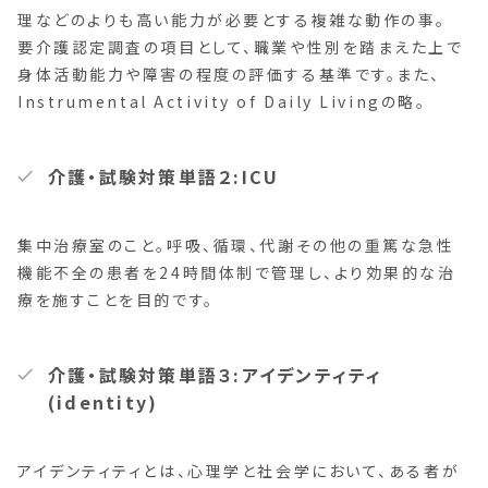
理などのよりも高い能力が必要とする複雑な動作の事。
要介護認定調査の項目として、職業や性別を踏まえた上で
身体活動能力や障害の程度の評価する基準です。また、
Instrumental Activity of Daily Livingの略。
介護・試験対策単語２:ICU
集中治療室のこと。呼吸、循環、代謝その他の重篤な急性
機能不全の患者を24時間体制で管理し、より効果的な治
療を施すことを目的です。
介護・試験対策単語３:アイデンティティ
(identity)
アイデンティティとは、心理学と社会学において、ある者が