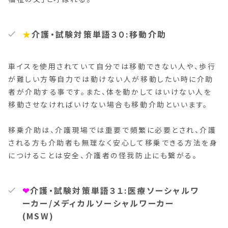
★
介護・試験対策単語３０:移動介助
車イスを使用されていて自分では移動できない人や、歩行
が難しい方等自力では動けない人が移動したい時に介助
者が介助する事です。また、体を動かしてはいけない人を
移動させなければいけない場合も移動介助といいます。
移乗介助は、介護現場では重要で頻繁に必要とされ、介護
される方も介助者も無理なく安心して移乗できる方法を身
につけることは安全、介護者の怪我防止にも繋がる。
❤︎
介護・試験対策単語３１:医療ソーシャルワ
ーカー/メディカルソーシャルワーカー
(MSW)