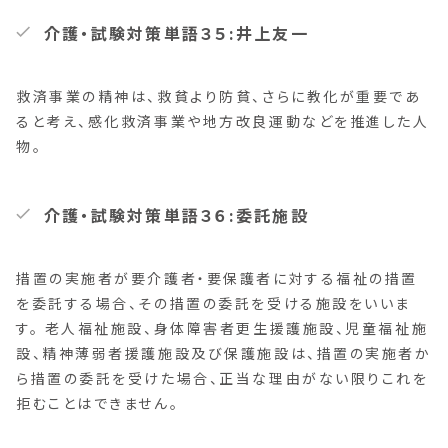
介護・試験対策単語３５:井上友一
救済事業の精神は、救貧より防貧、さらに教化が重要であ
ると考え、感化救済事業や地方改良運動などを推進した人
物。
介護・試験対策単語３６:委託施設
措置の実施者が要介護者・要保護者に対する福祉の措置
を委託する場合、その措置の委託を受ける施設をいいま
す。 老人福祉施設、身体障害者更生援護施設、児童福祉施
設、精神薄弱者援護施設及び保護施設は、措置の実施者か
ら措置の委託を受けた場合、正当な理由がない限りこれを
拒むことはできません。