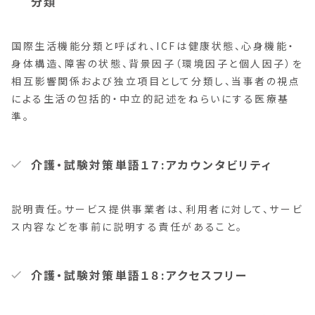
分類
国際生活機能分類と呼ばれ、ICFは健康状態、心身機能・
身体構造、障害の状態、背景因子（環境因子と個人因子）を
相互影響関係および独立項目として分類し、当事者の視点
による生活の包括的・中立的記述をねらいにする医療基
準。
介護・試験対策単語１７:アカウンタビリティ
説明責任。サービス提供事業者は、利用者に対して、サービ
ス内容などを事前に説明する責任があること。
介護・試験対策単語１８:アクセスフリー