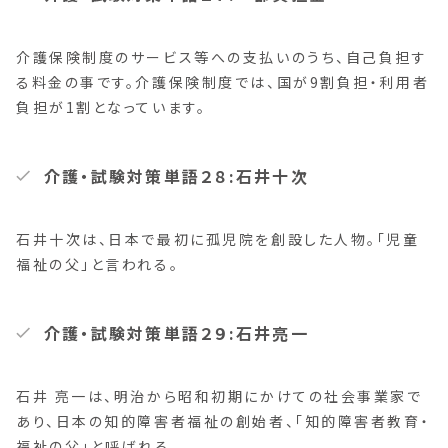
介護保険制度のサービス等への支払いのうち、自己負担す
る料金の事です。介護保険制度では、国が9割負担・利用者
負担が1割となっています。
介護・試験対策単語２８:石井十次
石井十次は、日本で最初に孤児院を創設した人物。「児童
福祉の父」と言われる。
介護・試験対策単語２９:石井亮一
石井 亮一は、明治から昭和初期にかけての社会事業家で
あり、日本の知的障害者福祉の創始者、「知的障害者教育・
福祉の父」と呼ばれる。