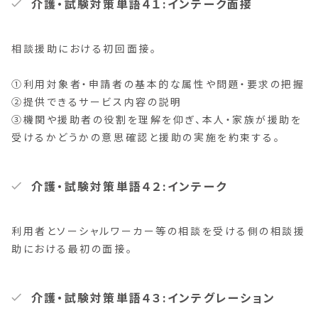
介護・試験対策単語４１:インテーク面接
相談援助における初回面接。
①利用対象者・申請者の基本的な属性や問題・要求の把握
②提供できるサービス内容の説明
③機関や援助者の役割を理解を仰ぎ、本人・家族が援助を
受けるかどうかの意思確認と援助の実施を約束する。
介護・試験対策単語４２:インテーク
利用者とソーシャルワーカー等の相談を受ける側の相談援
助における最初の面接。
介護・試験対策単語４３:インテグレーション