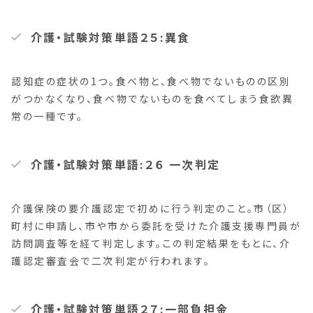
介護・試験対策単語２５:異食
認知症の症状の1つ。食べ物と、食べ物でないものの区別
がつかなくなり、食べ物でないものを食べてしまう食欲異
常の一種です。
介護・試験対策単語:２６ 一次判定
介護保険の要介護認定で初めに行う判定のこと。市（区）
町村に申請し、市や市から委託を受けた介護支援専門員が
訪問調査等を経て判定します。この判定結果をもとに、介
護認定審査会で二次判定が行われます。
介護・試験対策単語２７:一部負担金