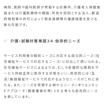
病院、医師や歯科医師が常勤する診療所、介護老人保健施
設または介護医療院の開設・所有を目的とする法人。都道
府県知事の許可によって税金減額等の優遇措置を受ける
事も可能です。
介護・試験対策単語３４:依存的ニーズ
サービス利用者の個別ニーズに対応する自立的ニーズ（在
宅福祉サービスで対応するニーズ）に対比して用いられる。
在宅福祉サービスによるよりは、むしろ全面的な援助をサ
ービス供給主体に依存する状態をいい、具体的には（生
活）施設福祉サービスで対応するようなニーズがこれに当
たる。また、ニーズを実現する側からニーディオリエンテッ
ドアプローチ（要援護者対策）とする考えも依存的ニーズ
を表しています。