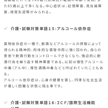
た65歳以上で多くなる。中心症状は、記憶障害、見当識障
害、視覚失認等がみられる。
介護・試験対策単語１５:アルコール依存症
薬物依存症の一種で、飲酒などアルコールの摂取によって
得られる精神的、肉体的な薬理作用に強く囚われ、自らの
意思で飲酒行動をコントロールできなくなり、強迫的に飲
酒行為を繰り返す精神障害である。以前は慢性アルコール
中毒（アル中）、慢性酒精中毒などと呼ばれていたこともあ
る。
アルコール依存症は、心身の健康を害し、円滑な社会生活
が著しく困難な状態に陥る事です。
介護・試験対策単語１６:ＩＣＦ/国際生活機能