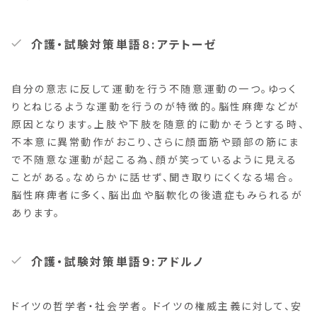
介護・試験対策単語８:アテトーゼ
自分の意志に反して運動を行う不随意運動の一つ。ゆっく
りとねじるような運動を行うのが特徴的。脳性麻痺などが
原因となります。上肢や下肢を随意的に動かそうとする時、
不本意に異常動作がおこり、さらに顔面筋や頸部の筋にま
で不随意な運動が起こる為、顔が笑っているように見える
ことがある。なめらかに話せず、聞き取りにくくなる場合。
脳性麻痺者に多く、脳出血や脳軟化の後遺症もみられるが
あります。
介護・試験対策単語９:アドルノ
ドイツの哲学者・社会学者。 ドイツの権威主義に対して、安