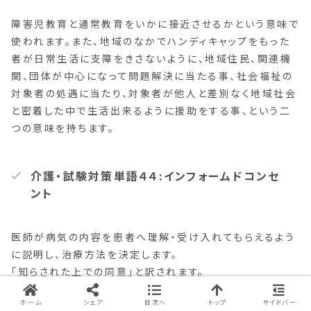
障害児教育と通常教育をいかに接近させるかという意味で
使われます。また、地域のなかでハンディキャップをもった
者が日常生活に支障をきさないように、地域住民、関連機
関、団体が中心になって問題解決に当たる事、社会福祉の
対象者の処遇に当たり、対象者が他人と差別なく地域社会
と密着した中で生活出来るように援助をする事、という二
つの意味を持ちます。
介護・試験対策単語４４:インフォームドコンセ
ント
医師が病気の内容を患者へ理解・受け入れてもらえるよう
に説明し、治療方法を決定します。
「知らされた上での同意」と訳されます。
ホーム
シェア
目次へ
トップ
サイドバー