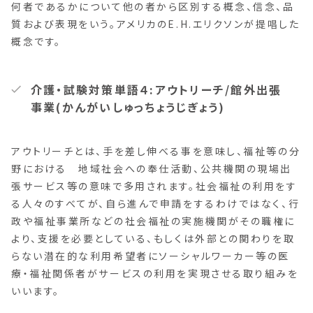
何者であるかについて他の者から区別する概念、信念、品
質および表現をいう。アメリカのE.H.エリクソンが提唱した
概念です。
介護・試験対策単語４:アウトリーチ/館外出張
事業(かんがいしゅっちょうじぎょう)
アウトリーチとは、手を差し伸べる事を意味し、福祉等の分
野における 地域社会への奉仕活動、公共機関の現場出
張サービス等の意味で多用されます。社会福祉の利用をす
る人々のすべてが、自ら進んで申請をするわけではなく、行
政や福祉事業所などの社会福祉の実施機関がその職権に
より、支援を必要としている、もしくは外部との関わりを取
らない潜在的な利用希望者にソーシャルワーカー等の医
療・福祉関係者がサービスの利用を実現させる取り組みを
いいます。