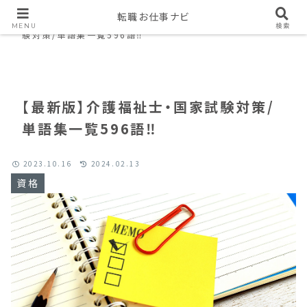
転職お仕事ナビ
Home
資格
【最新版】介護福祉士・国家試
MENU
検索
験対策/単語集一覧596語‼︎
【最新版】介護福祉士・国家試験対策/
単語集一覧596語‼︎
2023.10.16
2024.02.13
資格