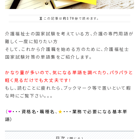
この記事は
約170分
で読めます。
介護福祉士の国家試験を考えている方、介護の専門用語が
難しく一度に知りたい方
そして、これから介護職を始める方のために、介護福祉士
国家試験対策の単語集をご紹介します。
かなり量が多いので、気になる単語を調べたり、パラパラと
軽く見るだけでも大丈夫です！
もし、読むことに疲れたら、ブックマーク等で置いといて暇
な時にご覧下さい。。。
（
❤︎
・・・資格名・職種名
、
★
・・・業務で必要になる基本単
語）
目次