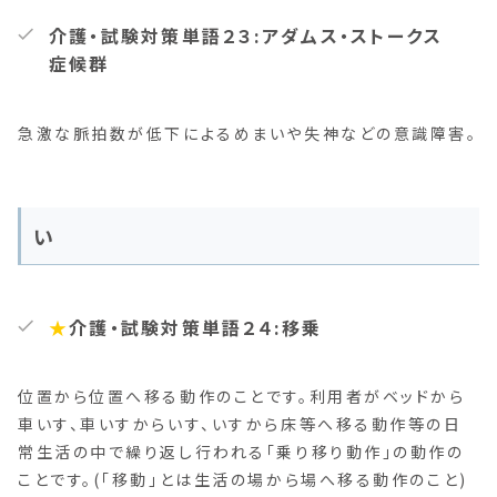
介護・試験対策単語２３:アダムス・ストークス
症候群
急激な脈拍数が低下によるめまいや失神などの意識障害。
い
★
介護・試験対策単語２４:移乗
位置から位置へ移る動作のことです。利用者がベッドから
車いす、車いすからいす、いすから床等へ移る動作等の日
常生活の中で繰り返し行われる「乗り移り動作」の動作の
ことです。(「移動」とは生活の場から場へ移る動作のこと)