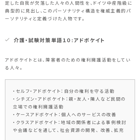
定した自我が欠落した人々の人間性を、ドイツ中産階級に
典型的に見出し、このパーソナリティ構造を権威主義的パ
ーソナリティと定義づけた人物です。
介護・試験対策単語１０:アドボケイト
アドボケイトとは、障害者のための権利擁護活動をしてい
る人々。
・セルフ・アドボケイト：自分の権利を守る活動
・シチズン・アドボケイト：親・友人・隣人など民間の
立場での権利擁護活動
・ケースアドボケイト：個人へのサービスの改善
・クラスアドボケイト：地域の関係者による事例検討
や会議などを通して、社会資源の開発、 改善、拡充