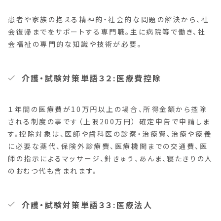
患者や家族の抱える精神的・社会的な問題の解決から、社
会復帰までをサポートする専門職。主に病院等で働き、社
会福祉の専門的な知識や技術が必要。
介護・試験対策単語３２:医療費控除
１年間の医療費が10万円以上の場合、所得金額から控除
される制度の事です（上限200万円） 確定申告で申請しま
す。控除対象は、医師や歯科医の診察・治療費、治療や療養
に必要な薬代、保険外診療費、医療機関までの交通費、医
師の指示によるマッサージ、針きゅう、あんま、寝たきりの人
のおむつ代も含まれます。
介護・試験対策単語３３:医療法人