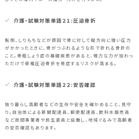
介護・試験対策単語２１:圧迫骨折
転倒、しりもちなどが原因で骨に対して縦方向に強い圧力
がかかったときに、骨がつぶれるような形で折れる骨折の
こと。骨粗しょう症の基礎疾患があると、微力な力が加わっ
ただけで脊椎圧迫骨折を発症するリスクが高まる。
介護・試験対策単語２２:安否確認
独り暮らし高齢者などの生存や安全を確かめること、見守
り。自治体による新聞配達員、郵便配達員、飲料水販売員
など民間事業者や民生委員と協働し、地域ぐるみで高齢者
の安否確認もあります。