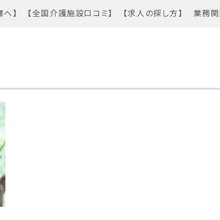
様へ】
【全国介護施設口コミ】
【求人の探し方】
業務関
介