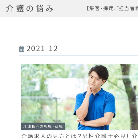
介護の悩み
【集客・採用ご担当者
2021-12
介護職への転職・就職
介護求人の見方とは？男性介護士必見!!