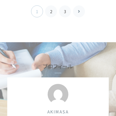
1
2
3
次
へ
プロフィール
AKIMASA