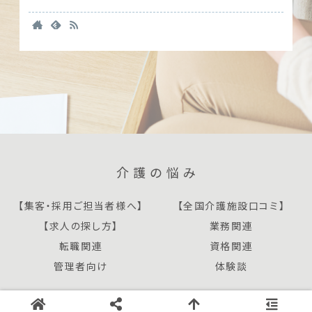
介護の悩み
【集客・採用ご担当者様へ】
【全国介護施設口コミ】
【求人の探し方】
業務関連
転職関連
資格関連
管理者向け
体験談
Copyright © 2020 介護の悩み All Rights Reserved.