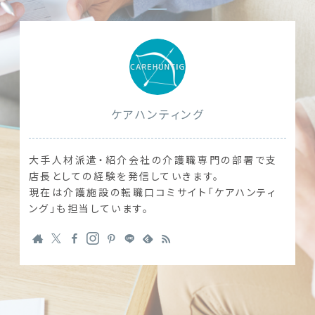
みがありました。
介護施設と
護施設の特
とめました。
ケアハンティング
大手人材派遣・紹介会社の介護職専門の部署で支
店長としての経験を発信していきます。
現在は介護施設の転職口コミサイト「ケアハンティ
ング」も担当しています。