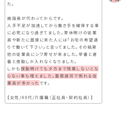
た。
施設長が代わってからです。
人手不足が加速してから働き手を確保する事
に必死になり過ぎてました。育休明けの従業
員や新たに面接に来た人には「お宅の希望通
りで働いて下さい」と言ってました。その結果
他の従業員にシワ寄せが来ました。早番と遅
番と夜勤しか入れなくなりました。
しかも
夜勤明けても夕方まで残業しないとな
らない事も増えました。重度過労で倒れる従
業員が多かった
です。
【女性/40代/介護職（正社員・契約社員）】