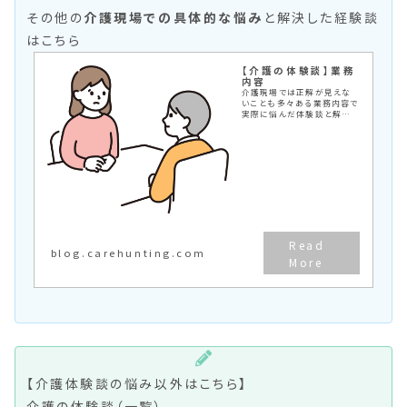
その他の
介護現場での具体的な悩み
と解決した経験談
はこちら
【介護の体験談】業務
内容
介護現場では正解が見えな
いことも多々ある業務内容で
実際に悩んだ体験談と解決
方法を記載しています。
blog.carehunting.com
【介護体験談の悩み以外はこちら】
介護の体験談（一覧）