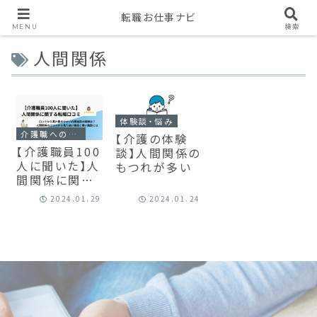
転職お仕事ナビ
MENU
検索
人間関係
体験談・悩み
介護職への転職・就職
【介護の体験
【介護職員100
談】人間関係の
人に聞いた】人
もつれが多い
間関係に関す
る転職口コミ
2024.01.29
2024.01.24